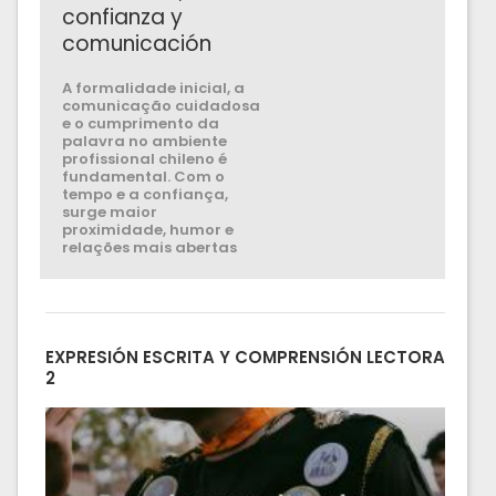
confianza y
comunicación
A formalidade inicial, a
comunicação cuidadosa
e o cumprimento da
palavra no ambiente
profissional chileno é
fundamental. Com o
tempo e a confiança,
surge maior
proximidade, humor e
relações mais abertas
EXPRESIÓN ESCRITA Y COMPRENSIÓN LECTORA
2