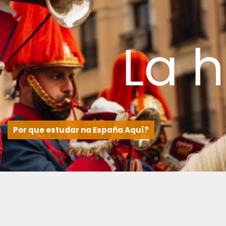
Por que estudar na España Aquí?