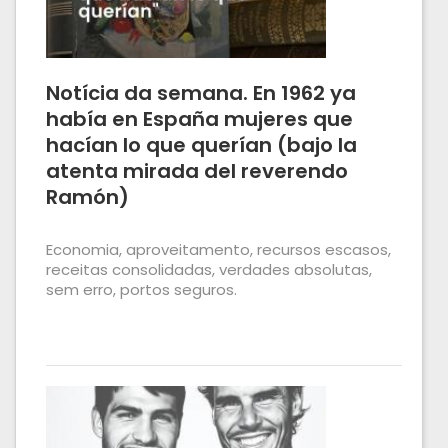
Notícia da semana. En 1962 ya
había en España mujeres que
hacían lo que querían (bajo la
atenta mirada del reverendo
Ramón)
Economia, aproveitamento, recursos escasos,
receitas consolidadas, verdades absolutas,
sem erro, portos seguros.