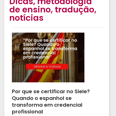
Dicas, metodologia
de ensino, tradução,
notícias
Por que se certificar no Siele?
Quando o espanhol se
transforma em credencial
profissional