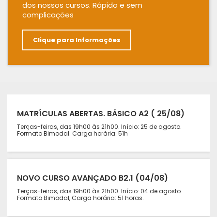
dos nossos cursos. Rápido e sem
complicações
Clique para Informações
MATRÍCULAS ABERTAS. BÁSICO A2 ( 25/08)
Terças-feiras, das 19h00 às 21h00. Início: 25 de agosto.
Formato Bimodal. Carga horária: 51h
NOVO CURSO AVANÇADO B2.1 (04/08)
Terças-feiras, das 19h00 às 21h00. Início: 04 de agosto.
Formato Bimodal, Carga horária: 51 horas.