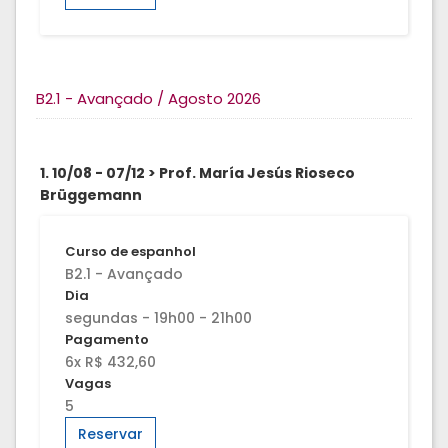
B2.1 - Avançado / Agosto 2026
1. 10/08 - 07/12 > Prof. María Jesús Rioseco
Brüggemann
Curso de espanhol
B2.1 - Avançado
Dia
segundas - 19h00 - 21h00
Pagamento
6x R$ 432,60
Vagas
5
Reservar