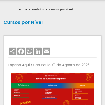
Home
>
Notícias
>
Cursos por Nível
Cursos por Nível
Share
Facebook
WhatsApp
LinkedIn
Email
España Aquí / São Paulo, 01 de Agosto de 2026