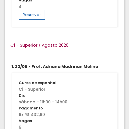
Vagas
4
Reservar
C1 - Superior / Agosto 2026
1. 22/08 > Prof. Adriana Madriñán Molina
Curso de espanhol
C1 - Superior
Dia
sábado - 11h00 - 14h00
Pagamento
6x R$ 432,60
Vagas
6