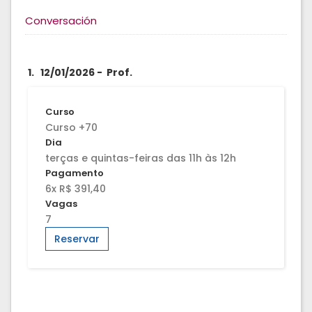
Conversación
1. 12/01/2026 - Prof.
Curso
Curso +70
Dia
terças e quintas-feiras das 11h às 12h
Pagamento
6x R$ 391,40
Vagas
7
Reservar