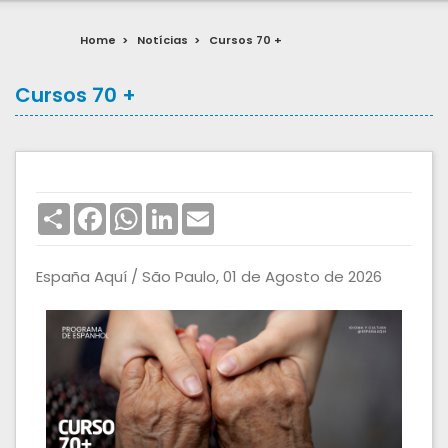
Home
>
Notícias
>
Cursos 70 +
Cursos 70 +
Share
Facebook
WhatsApp
LinkedIn
Email
España Aquí / São Paulo, 01 de Agosto de 2026