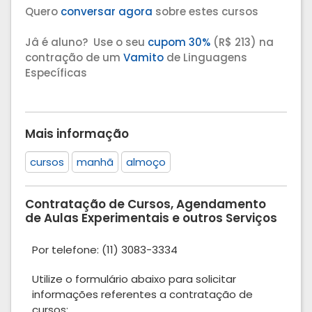
Quero
conversar agora
sobre estes cursos
Jâ é aluno? Use o seu
cupom 30%
(R$ 213) na
contração de um
Vamito
de Linguagens
Específicas
Mais informação
cursos
manhã
almoço
Contratação de Cursos, Agendamento
de Aulas Experimentais e outros Serviços
Por telefone: (11) 3083-3334
Utilize o formulário abaixo para solicitar
informações referentes a contratação de
cursos: