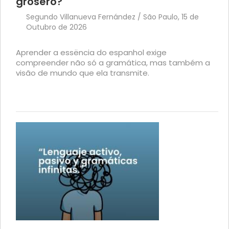
grosero?
Segundo Villanueva Fernández / São Paulo, 15 de
Outubro de 2026
Aprender a essëncia do espanhol exige
compreender não só a gramática, mas também a
visão de mundo que ela transmite.