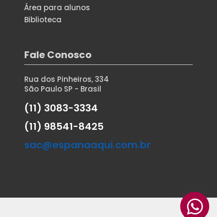
Área para alunos
Biblioteca
Fale Conosco
Rua dos Pinheiros, 334
São Paulo SP - Brasil
(11) 3083-3334
(11) 98541-8425
sac@espanaaqui.com.br