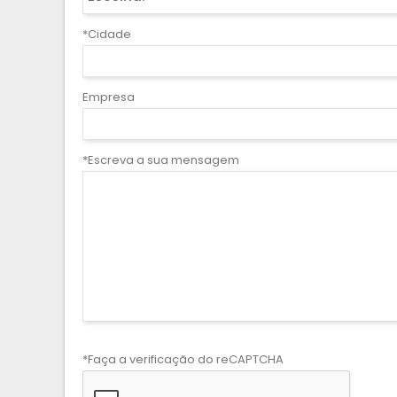
*Cidade
Empresa
*Escreva a sua mensagem
*Faça a verificação do reCAPTCHA