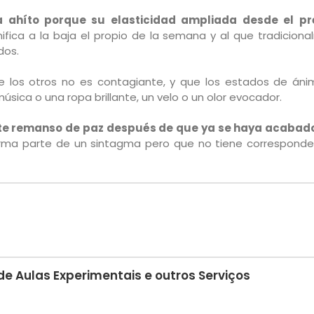
a ahíto porque su elasticidad ampliada desde el pr
nifica a la baja el propio de la semana y al que tradicion
ados.
de los otros no es contagiante, y que los estados de án
sica o una ropa brillante, un velo o un olor evocador.
e remanso de paz después de que ya se haya acabad
rma parte de un sintagma pero que no tiene corresponde
 Aulas Experimentais e outros Serviços