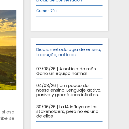
El Club de Conversación
Cursos 70 +
Dicas, metodologia de ensino,
tradução, notícias
07/08/26 | A notícia do mês.
Ganó un equipo normal.
04/08/26 | Um pouco do
nosso ensino. Lenguaje activo,
pasivo y gramáticas infinitas.
30/06/26 | La IA influye en los
stakeholders, pero no es uno
 si esa
de ellos
ribe se