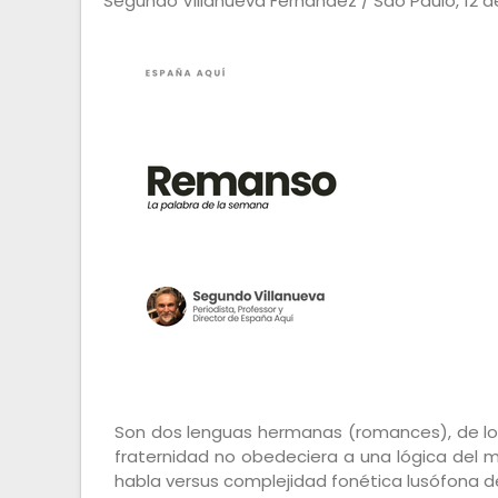
Segundo Villanueva Fernández / São Paulo, 12 
Son dos lenguas hermanas (romances), de lo
fraternidad no obedeciera a una lógica del m
habla versus complejidad fonética lusófona de