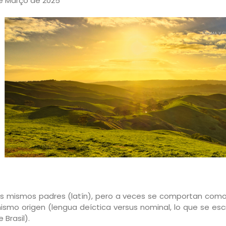
de Março de 2025
s mismos padres (latín), pero a veces se comportan como
ismo origen (lengua deíctica versus nominal, lo que se esc
 Brasil).