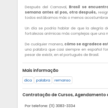
Después del Carnaval,
Brasil se encuentr
semana antes al pos, otra después,
resig
todos estábamos más o menos acostumbr
Un día se podría hablar de que la alegría 
fortalezas anímicas más complejas que una mú
De cualquier manera,
cómo se agradece est
una palabra que casi siempre en español fo
pesar de existir, en el portugués de Brasil.
Mais informação
dica
palabra
remanso
Contratação de Cursos, Agendamento de
Por telefone: (11) 3083-3334