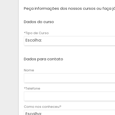
Peça informações dos nossos cursos ou faça já
Dados do curso
*Tipo de Curso
Escolha:
Dados para contato
Nome
*Telefone
Como nos conheceu?
Escolha: