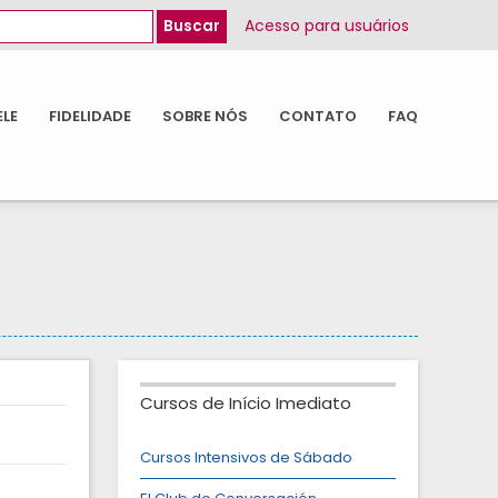
Acesso para usuários
ELE
FIDELIDADE
SOBRE NÓS
CONTATO
FAQ
Cursos de Início Imediato
Cursos Intensivos de Sábado