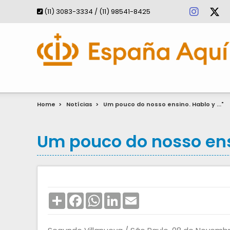
(11) 3083-3334 / (11) 98541-8425
Home
>
Notícias
>
Um pouco do nosso ensino. Hablo y ..."
Um pouco do nosso ensi
Share
Facebook
WhatsApp
LinkedIn
Email