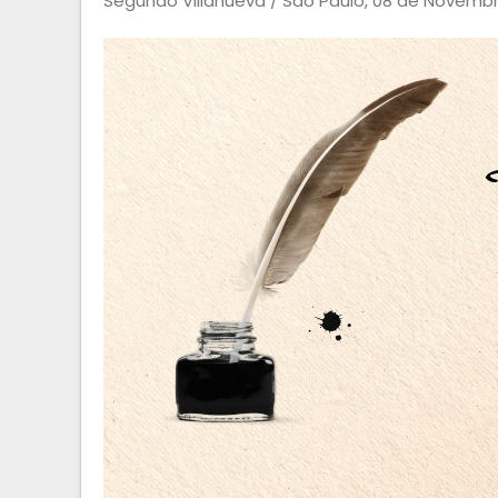
Segundo Villanueva / São Paulo, 08 de Novemb