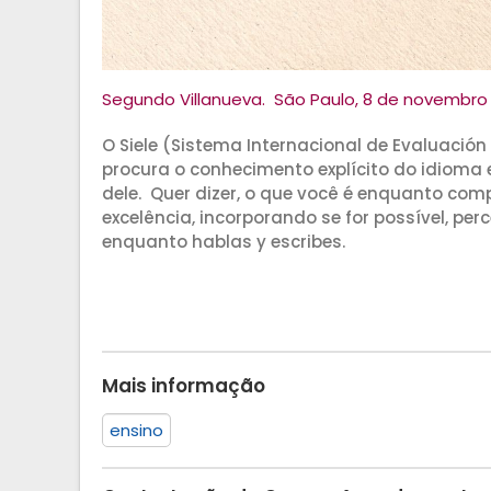
Segundo Villanueva. São Paulo, 8 de novembro
O Siele (Sistema Internacional de Evaluació
procura o conhecimento explícito do idioma 
dele. Quer dizer, o que você é enquanto compe
excelência, incorporando se for possível, pe
enquanto hablas y escribes.
Mais informação
ensino