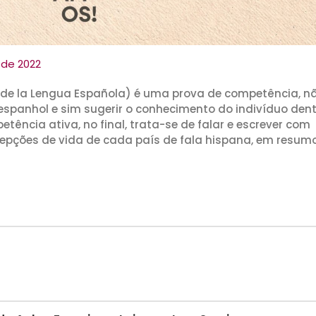
 de 2022
n de la Lengua Española) é uma prova de competência, n
espanhol e sim sugerir o conhecimento do indivíduo den
tência ativa, no final, trata-se de falar e escrever com
rcepções de vida de cada país de fala hispana, em resumo