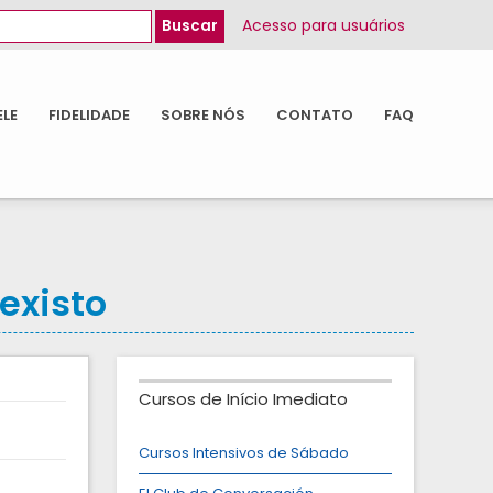
Acesso para usuários
ELE
FIDELIDADE
SOBRE NÓS
CONTATO
FAQ
existo
Cursos de Início Imediato
Cursos Intensivos de Sábado