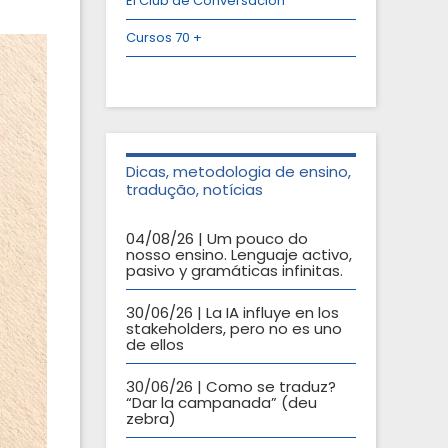
El Club de Conversación
Cursos 70 +
Dicas, metodologia de ensino,
tradução, notícias
04/08/26 | Um pouco do
nosso ensino. Lenguaje activo,
pasivo y gramáticas infinitas.
30/06/26 | La IA influye en los
stakeholders, pero no es uno
de ellos
30/06/26 | Como se traduz?
“Dar la campanada” (deu
zebra)