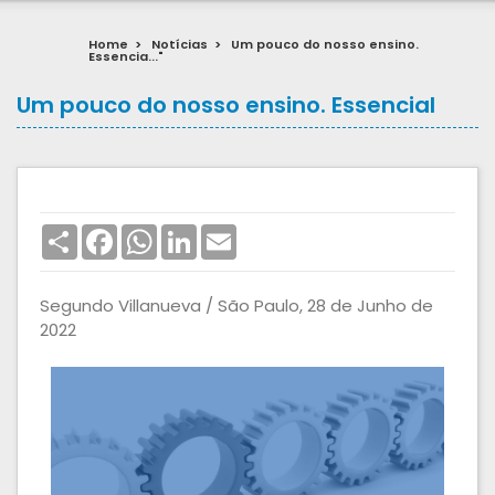
Home
>
Notícias
>
Um pouco do nosso ensino.
Essencia..."
Um pouco do nosso ensino. Essencial
Share
Facebook
WhatsApp
LinkedIn
Email
Segundo Villanueva / São Paulo, 28 de Junho de
2022