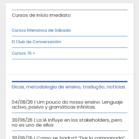
Cursos de Início Imediato
Cursos Intensivos de Sábado
El Club de Conversación
Cursos 70 +
Dicas, metodologia de ensino, tradução, notícias
04/08/26 | Um pouco do nosso ensino. Lenguaje
activo, pasivo y gramáticas infinitas.
30/06/26 | La IA influye en los stakeholders, pero
no es uno de ellos
30/06/26 | Como se traduz? “Dar la campanada”