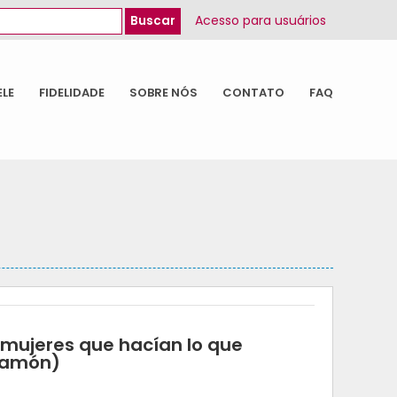
Acesso para usuários
ELE
FIDELIDADE
SOBRE NÓS
CONTATO
FAQ
 mujeres que hacían lo que
 Ramón)