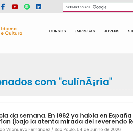
CURSOS
EMPRESAS
JOVENS
SI
onados com "culinÃ¡ria"
cia da semana. En 1962 ya había en España
ían (bajo la atenta mirada del reverendo
o Villanueva Fernández / São Paulo, 04 de Junho de 2026