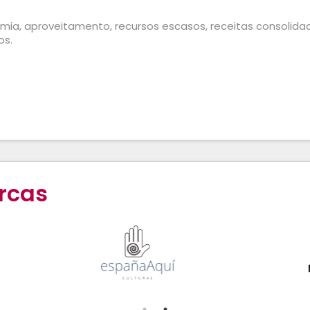
mia, aproveitamento, recursos escasos, receitas consolidad
os.
rcas