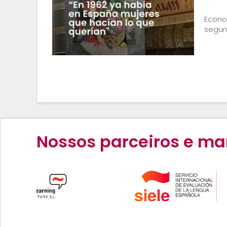
Econo
segur
Nossos parceiros e ma