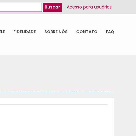
Acesso para usuários
ELE
FIDELIDADE
SOBRE NÓS
CONTATO
FAQ