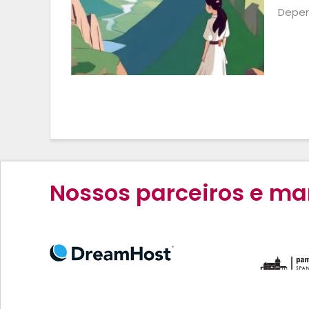
Depen
Nossos parceiros e ma