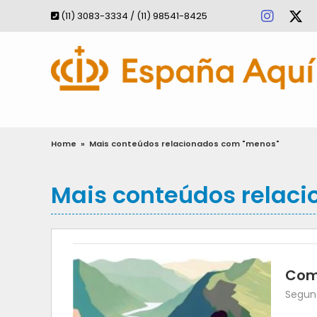
(11) 3083-3334 / (11) 98541-8425
Home
»
Mais conteúdos relacionados com "menos"
Mais conteúdos relac
Com
Segund