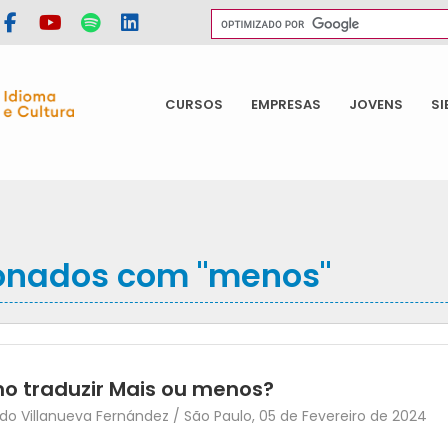
CURSOS
EMPRESAS
JOVENS
SI
ionados com "menos"
o traduzir Mais ou menos?
o Villanueva Fernández / São Paulo, 05 de Fevereiro de 2024